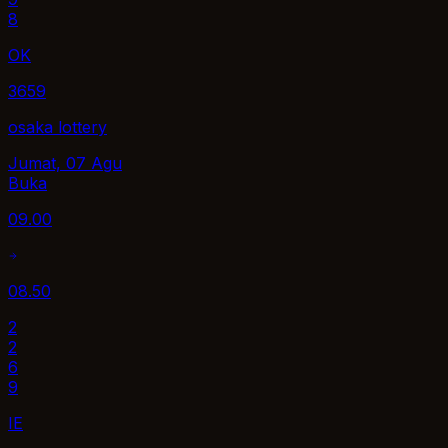
8
OK
3659
osaka lottery
Jumat, 07 Agu
Buka
09.00
08.50
2
2
6
9
IE