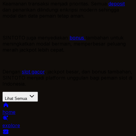
Keamanan transaksi menjadi prioritas. Semua
deposit
dan penarikan dilindungi enkripsi modern sehingga
modal dan data pemain tetap aman.
SINTOTO juga menyediakan
bonus
tambahan untuk
meningkatkan modal bermain, memperbesar peluang
meraih jackpot lebih cepat.
Dengan
slot gacor
, jackpot besar, dan bonus tambahan,
SINTOTO menjadi platform unggulan bagi pemain slot di
Indonesia.
Lihat Semua
home
explore