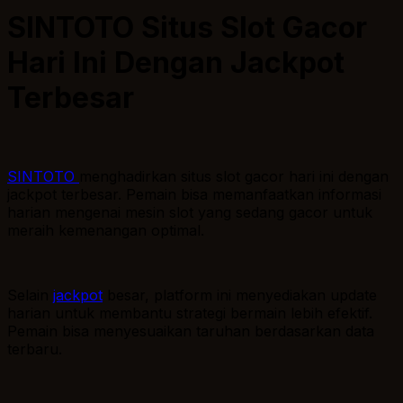
SINTOTO Situs Slot Gacor
Hari Ini Dengan Jackpot
Terbesar
SINTOTO
menghadirkan situs slot gacor hari ini dengan
jackpot terbesar. Pemain bisa memanfaatkan informasi
harian mengenai mesin slot yang sedang gacor untuk
meraih kemenangan optimal.
Selain
jackpot
besar, platform ini menyediakan update
harian untuk membantu strategi bermain lebih efektif.
Pemain bisa menyesuaikan taruhan berdasarkan data
terbaru.