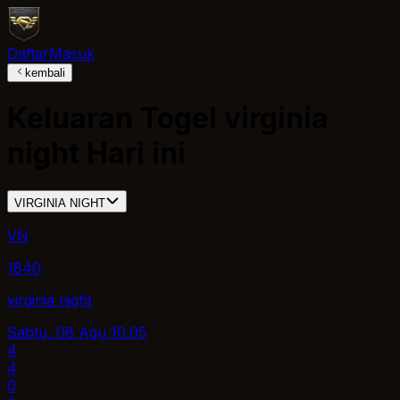
Daftar
Masuk
kembali
Keluaran Togel
virginia
night
Hari ini
VIRGINIA NIGHT
VN
1840
virginia night
Sabtu, 08 Agu
10.05
4
4
0