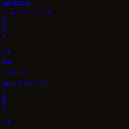
virginia night
Minggu, 02 Agu
10.08
9
8
5
4
VN
1833
virginia night
Sabtu, 01 Agu
10.05
9
0
7
6
VN