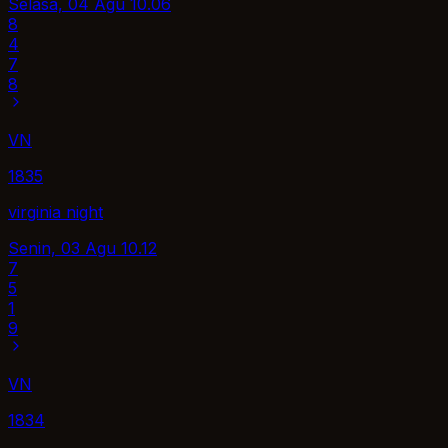
Selasa, 04 Agu
10.06
8
4
7
8
VN
1835
virginia night
Senin, 03 Agu
10.12
7
5
1
9
VN
1834