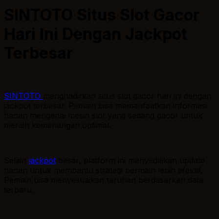
SINTOTO Situs Slot Gacor
Hari Ini Dengan Jackpot
Terbesar
SINTOTO
menghadirkan situs slot gacor hari ini dengan
jackpot terbesar. Pemain bisa memanfaatkan informasi
harian mengenai mesin slot yang sedang gacor untuk
meraih kemenangan optimal.
Selain
jackpot
besar, platform ini menyediakan update
harian untuk membantu strategi bermain lebih efektif.
Pemain bisa menyesuaikan taruhan berdasarkan data
terbaru.