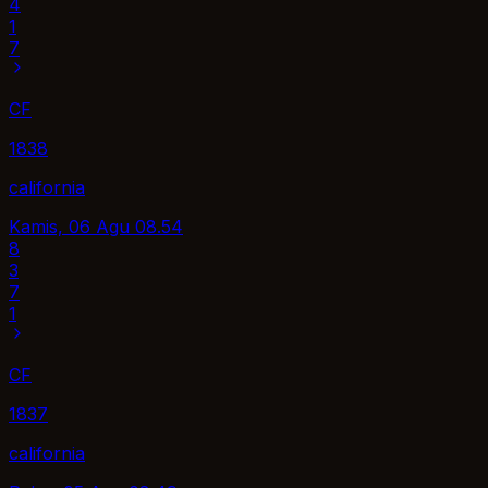
4
1
7
CF
1838
california
Kamis, 06 Agu
08.54
8
3
7
1
CF
1837
california