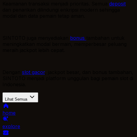
Keamanan transaksi menjadi prioritas. Semua
deposit
dan penarikan dilindungi enkripsi modern sehingga
modal dan data pemain tetap aman.
SINTOTO juga menyediakan
bonus
tambahan untuk
meningkatkan modal bermain, memperbesar peluang
meraih jackpot lebih cepat.
Dengan
slot gacor
, jackpot besar, dan bonus tambahan,
SINTOTO menjadi platform unggulan bagi pemain slot di
Indonesia.
Lihat Semua
home
explore