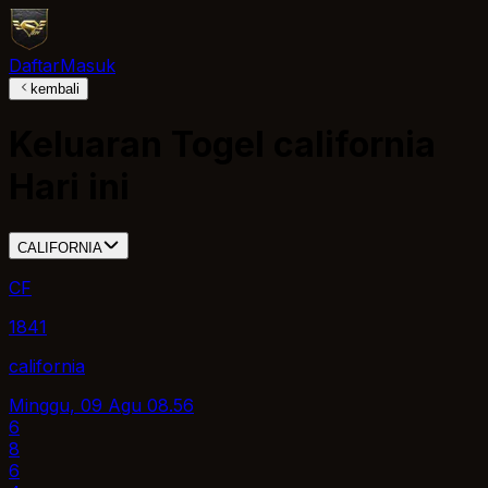
Daftar
Masuk
kembali
Keluaran Togel
california
Hari ini
CALIFORNIA
CF
1841
california
Minggu, 09 Agu
08.56
6
8
6