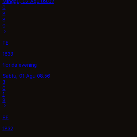
Minggu, 02 Agu
09.02
0
8
8
0
FE
1833
florida evening
Sabtu, 01 Agu
08.56
3
0
1
8
FE
1832