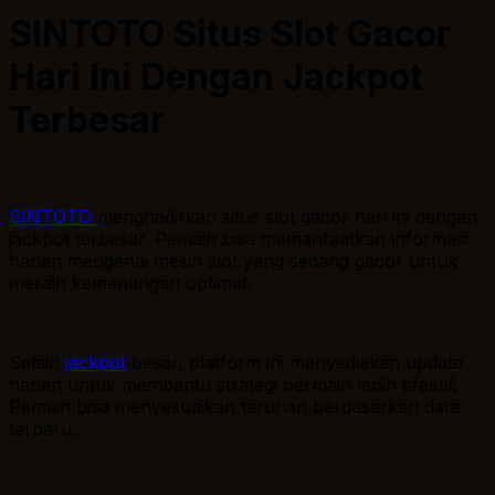
SINTOTO Situs Slot Gacor
Hari Ini Dengan Jackpot
Terbesar
SINTOTO
menghadirkan situs slot gacor hari ini dengan
jackpot terbesar. Pemain bisa memanfaatkan informasi
harian mengenai mesin slot yang sedang gacor untuk
meraih kemenangan optimal.
Selain
jackpot
besar, platform ini menyediakan update
harian untuk membantu strategi bermain lebih efektif.
Pemain bisa menyesuaikan taruhan berdasarkan data
terbaru.