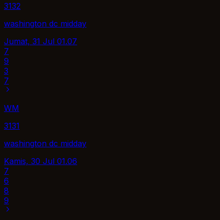
3132
washington dc midday
Jumat, 31 Jul
01.07
7
9
3
7
WM
3131
washington dc midday
Kamis, 30 Jul
01.06
7
6
8
9