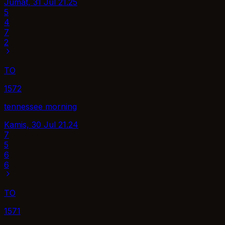
Jumat, 31 Jul
21.25
5
4
7
2
TO
1572
tennessee morning
Kamis, 30 Jul
21.24
7
5
6
6
TO
1571