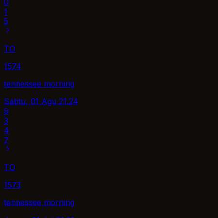
0
1
5
TO
1574
tennessee morning
Sabtu, 01 Agu
21.24
9
3
4
7
TO
1573
tennessee morning