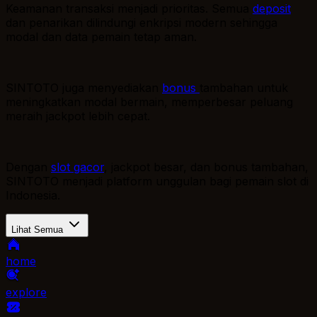
Keamanan transaksi menjadi prioritas. Semua
deposit
dan penarikan dilindungi enkripsi modern sehingga
modal dan data pemain tetap aman.
SINTOTO juga menyediakan
bonus
tambahan untuk
meningkatkan modal bermain, memperbesar peluang
meraih jackpot lebih cepat.
Dengan
slot gacor
, jackpot besar, dan bonus tambahan,
SINTOTO menjadi platform unggulan bagi pemain slot di
Indonesia.
Lihat Semua
home
explore