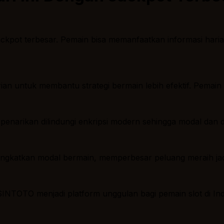
 jackpot terbesar. Pemain bisa memanfaatkan informasi har
ian untuk membantu strategi bermain lebih efektif. Pemai
penarikan dilindungi enkripsi modern sehingga modal dan 
gkatkan modal bermain, memperbesar peluang meraih jack
SINTOTO menjadi platform unggulan bagi pemain slot di Ind