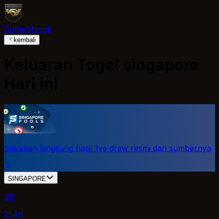
Daftar
Masuk
kembali
Keluaran Togel
singapore
Hari ini
Saksikan langsung hasil live draw resmi dari sumbernya
SINGAPORE
SG
2546