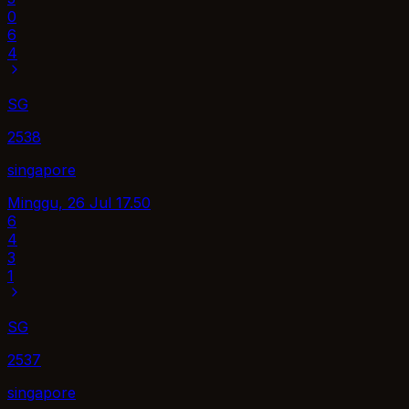
0
6
4
SG
2538
singapore
Minggu, 26 Jul
17.50
6
4
3
1
SG
2537
singapore