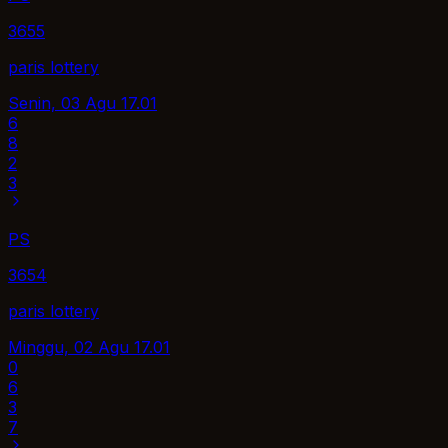
3655
paris lottery
Senin, 03 Agu
17.01
6
8
2
3
PS
3654
paris lottery
Minggu, 02 Agu
17.01
0
6
3
7