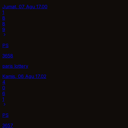
Jumat, 07 Agu
17.00
1
8
8
9
PS
3658
paris lottery
Kamis, 06 Agu
17.02
4
0
6
1
PS
3657