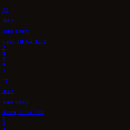
PS
3653
paris lottery
Sabtu, 01 Agu
17.02
7
8
6
6
PS
3652
paris lottery
Jumat, 31 Jul
17.01
2
0
7