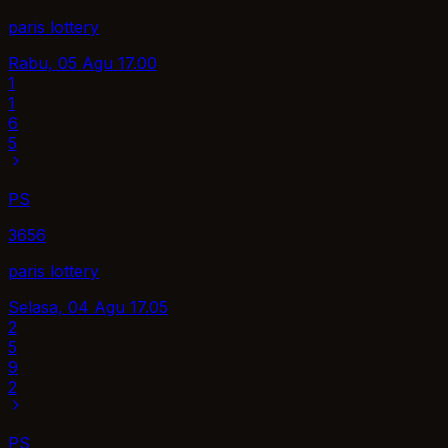
paris lottery
Rabu, 05 Agu
17.00
1
1
6
5
PS
3656
paris lottery
Selasa, 04 Agu
17.05
2
5
9
2
PS