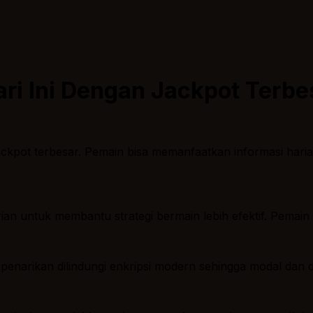
ari Ini Dengan Jackpot Terbe
 jackpot terbesar. Pemain bisa memanfaatkan informasi har
ian untuk membantu strategi bermain lebih efektif. Pemai
penarikan dilindungi enkripsi modern sehingga modal dan 