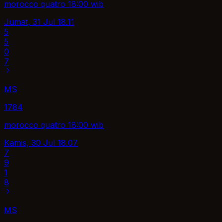
morocco quatro 18:00 wib
Jumat, 31 Jul
18.11
5
5
0
7
MS
1784
morocco quatro 18:00 wib
Kamis, 30 Jul
18.07
7
9
1
8
MS