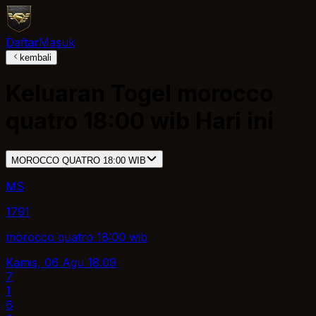
Daftar
Masuk
kembali
Keluaran Togel
morocco
quatro 18:00 wib
Hari ini
MOROCCO QUATRO 18:00 WIB
MS
1791
morocco quatro 18:00 wib
Kamis, 06 Agu
18.09
7
1
6