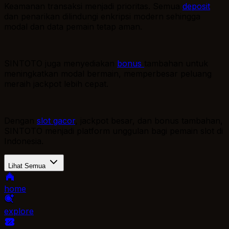
Keamanan transaksi menjadi prioritas. Semua
deposit
dan penarikan dilindungi enkripsi modern sehingga
modal dan data pemain tetap aman.
SINTOTO juga menyediakan
bonus
tambahan untuk
meningkatkan modal bermain, memperbesar peluang
meraih jackpot lebih cepat.
Dengan
slot gacor
, jackpot besar, dan bonus tambahan,
SINTOTO menjadi platform unggulan bagi pemain slot di
Indonesia.
Lihat Semua
home
explore