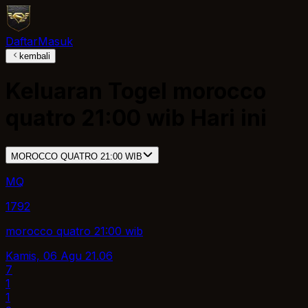
Daftar
Masuk
kembali
Keluaran Togel
morocco
quatro 21:00 wib
Hari ini
MOROCCO QUATRO 21:00 WIB
MQ
1792
morocco quatro 21:00 wib
Kamis, 06 Agu
21.06
7
1
1