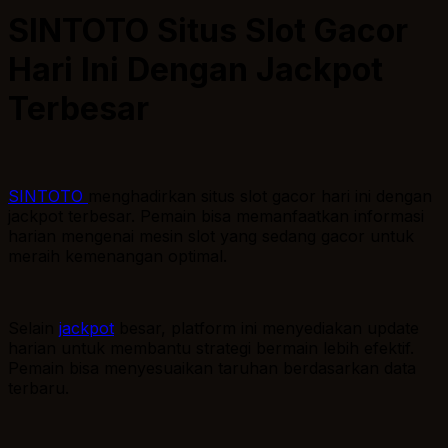
SINTOTO Situs Slot Gacor
Hari Ini Dengan Jackpot
Terbesar
SINTOTO
menghadirkan situs slot gacor hari ini dengan
jackpot terbesar. Pemain bisa memanfaatkan informasi
harian mengenai mesin slot yang sedang gacor untuk
meraih kemenangan optimal.
Selain
jackpot
besar, platform ini menyediakan update
harian untuk membantu strategi bermain lebih efektif.
Pemain bisa menyesuaikan taruhan berdasarkan data
terbaru.