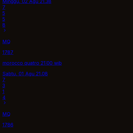
Minggu, 02 Agu
21.38
7
5
5
8
MQ
1787
morocco quatro 21:00 wib
Sabtu, 01 Agu
21.08
7
3
1
4
MQ
1786