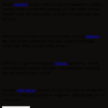
Selain
jackpot
besar, platform ini menyediakan update
harian untuk membantu strategi bermain lebih efektif.
Pemain bisa menyesuaikan taruhan berdasarkan data
terbaru.
Keamanan transaksi menjadi prioritas. Semua
deposit
dan penarikan dilindungi enkripsi modern sehingga
modal dan data pemain tetap aman.
SINTOTO juga menyediakan
bonus
tambahan untuk
meningkatkan modal bermain, memperbesar peluang
meraih jackpot lebih cepat.
Dengan
slot gacor
, jackpot besar, dan bonus tambahan,
SINTOTO menjadi platform unggulan bagi pemain slot di
Indonesia.