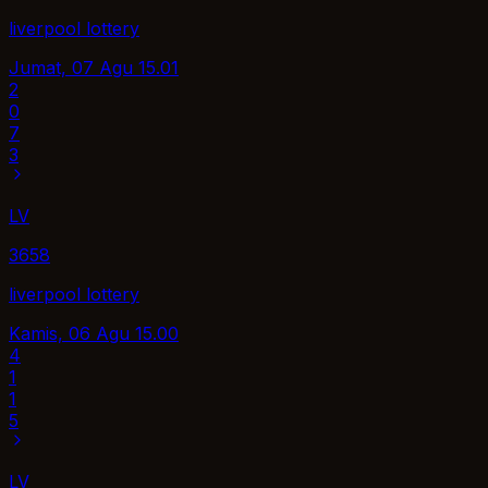
liverpool lottery
Jumat, 07 Agu
15.01
2
0
7
3
LV
3658
liverpool lottery
Kamis, 06 Agu
15.00
4
1
1
5
LV