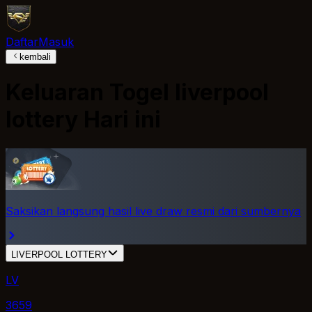
Daftar
Masuk
kembali
Keluaran Togel
liverpool
lottery
Hari ini
Saksikan langsung hasil live draw resmi dari sumbernya
LIVERPOOL LOTTERY
LV
3659