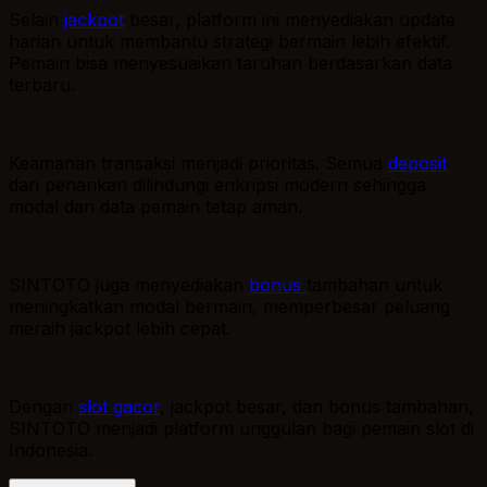
Selain
jackpot
besar, platform ini menyediakan update
harian untuk membantu strategi bermain lebih efektif.
Pemain bisa menyesuaikan taruhan berdasarkan data
terbaru.
Keamanan transaksi menjadi prioritas. Semua
deposit
dan penarikan dilindungi enkripsi modern sehingga
modal dan data pemain tetap aman.
SINTOTO juga menyediakan
bonus
tambahan untuk
meningkatkan modal bermain, memperbesar peluang
meraih jackpot lebih cepat.
Dengan
slot gacor
, jackpot besar, dan bonus tambahan,
SINTOTO menjadi platform unggulan bagi pemain slot di
Indonesia.