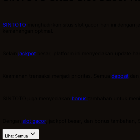
SINTOTO
menghadirkan situs slot gacor hari ini dengan
kemenangan optimal.
Selain
jackpot
besar, platform ini menyediakan update har
Keamanan transaksi menjadi prioritas. Semua
deposit
dan 
SINTOTO juga menyediakan
bonus
tambahan untuk menin
Dengan
slot gacor
, jackpot besar, dan bonus tambahan, 
Lihat Semua