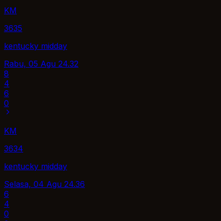
KM
3635
kentucky midday
Rabu, 05 Agu
24.32
8
4
6
0
KM
3634
kentucky midday
Selasa, 04 Agu
24.36
6
4
0