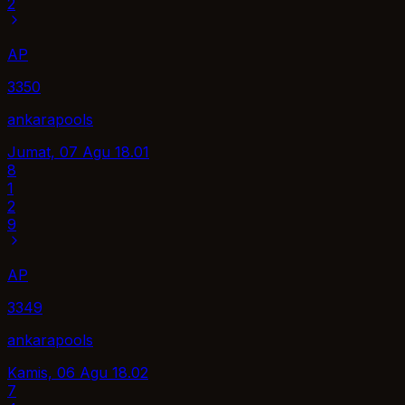
2
AP
3350
ankarapools
Jumat, 07 Agu
18.01
8
1
2
9
AP
3349
ankarapools
Kamis, 06 Agu
18.02
7