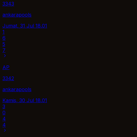
3343
ankarapools
Jumat, 31 Jul
18.01
1
6
5
7
AP
3342
ankarapools
Kamis, 30 Jul
18.01
3
0
4
4