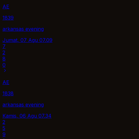
AE
1839
arkansas evening
Jumat, 07 Agu
07.09
7
2
8
0
AE
1838
arkansas evening
Kamis, 06 Agu
07.34
2
5
9