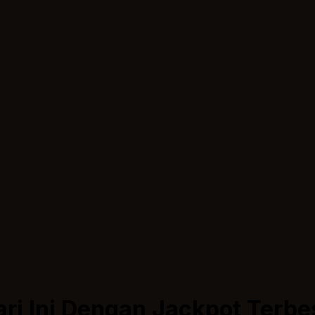
ari Ini Dengan Jackpot Terbe