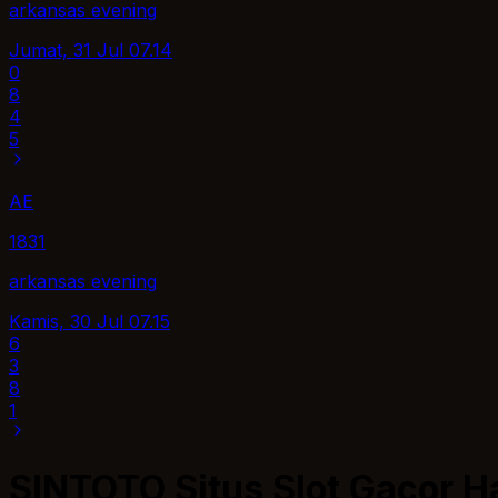
arkansas evening
Jumat, 31 Jul
07.14
0
8
4
5
AE
1831
arkansas evening
Kamis, 30 Jul
07.15
6
3
8
1
SINTOTO Situs Slot Gacor H