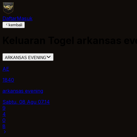
Daftar
Masuk
kembali
Keluaran Togel
arkansas ev
ARKANSAS EVENING
AE
1840
arkansas evening
Sabtu, 08 Agu
07.14
9
4
0
8