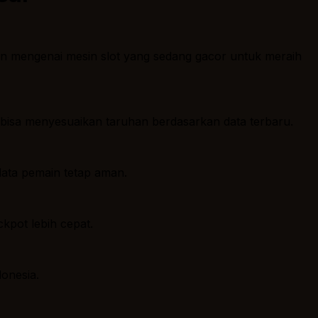
ian mengenai mesin slot yang sedang gacor untuk meraih
n bisa menyesuaikan taruhan berdasarkan data terbaru.
data pemain tetap aman.
pot lebih cepat.
onesia.