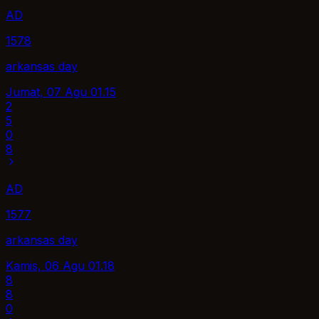
AD
1578
arkansas day
Jumat, 07 Agu
01.15
2
5
0
8
AD
1577
arkansas day
Kamis, 06 Agu
01.18
8
8
0