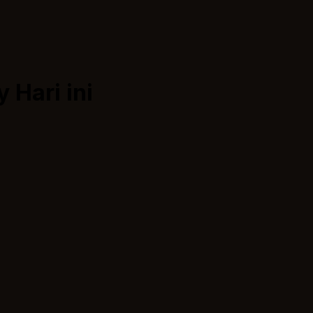
y
Hari ini