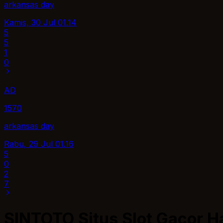
arkansas day
Kamis, 30 Jul
01.14
5
5
1
0
AD
1570
arkansas day
Rabu, 29 Jul
01.16
5
0
2
7
SINTOTO Situs Slot Gacor H