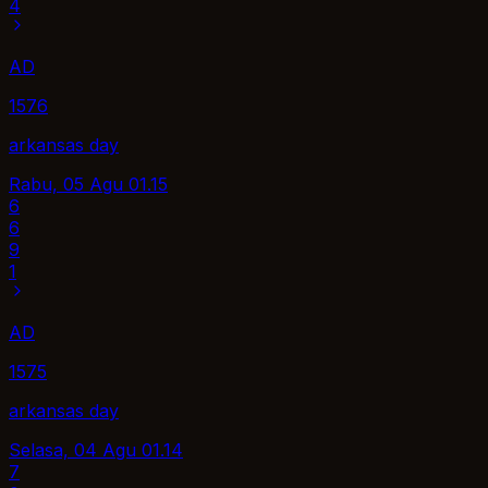
4
AD
1576
arkansas day
Rabu, 05 Agu
01.15
6
6
9
1
AD
1575
arkansas day
Selasa, 04 Agu
01.14
7