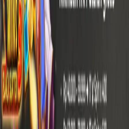
➡️ Dilarang melakukan kecurangan dalam bentuk apa
pun
⚠️ Syarat & ketentuan dapat berubah sewaktu-waktu
tanpa pemberitahuan.
SINTOTO Situs Slot Gacor
Hari Ini Dengan Jackpot
Terbesar
SINTOTO
menghadirkan situs slot gacor hari ini dengan
jackpot terbesar. Pemain bisa memanfaatkan informasi
harian mengenai mesin slot yang sedang gacor untuk
meraih kemenangan optimal.