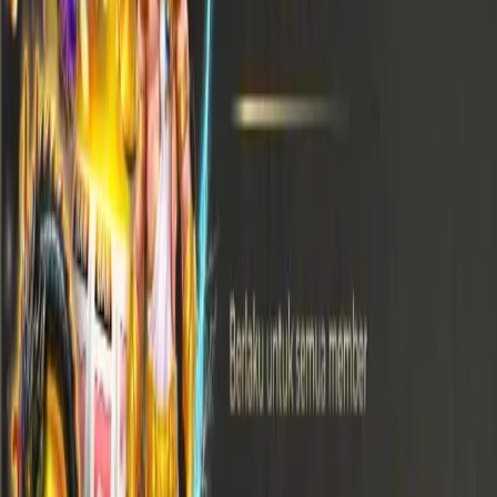
➡️ Promo berlaku untuk SEMUA MEMBER
➡️ Berlaku hanya untuk GAME PRAGMATIC SLOT
➡️ Spin gratis otomatis masuk setelah deposit berhasil
➡️ Klaim dengan memilih jenis promo saat isi form
deposit:
✅ BONUS 17✘ SPIN GRATIS PRAGMATIC – TO 5X