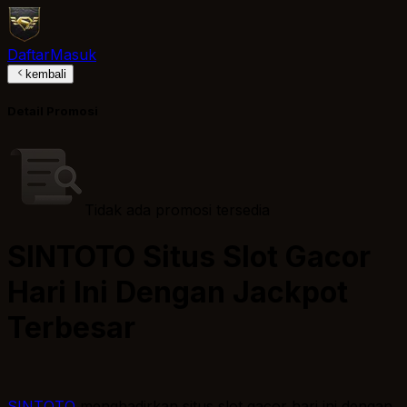
Daftar
Masuk
kembali
Detail Promosi
Tidak ada promosi tersedia
SINTOTO Situs Slot Gacor
Hari Ini Dengan Jackpot
Terbesar
SINTOTO
menghadirkan situs slot gacor hari ini dengan