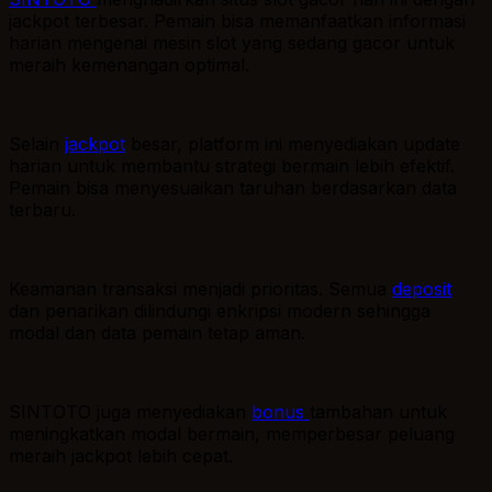
jackpot terbesar. Pemain bisa memanfaatkan informasi
harian mengenai mesin slot yang sedang gacor untuk
meraih kemenangan optimal.
Selain
jackpot
besar, platform ini menyediakan update
harian untuk membantu strategi bermain lebih efektif.
Pemain bisa menyesuaikan taruhan berdasarkan data
terbaru.
Keamanan transaksi menjadi prioritas. Semua
deposit
dan penarikan dilindungi enkripsi modern sehingga
modal dan data pemain tetap aman.
SINTOTO juga menyediakan
bonus
tambahan untuk
meningkatkan modal bermain, memperbesar peluang
meraih jackpot lebih cepat.