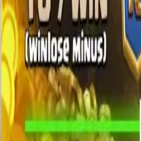
• Tindakan ini bertujuan untuk mengidentifikasi poten
• Jika ditemukan penyalahgunaan, Super Rich berhak
Fleksibilitas Promosi
• Promosi ini berlaku untuk waktu terbatas dan dapa
• Syarat & ketentuan dapat berubah sewaktu-waktu t
• Promosi ini berlaku mulai 11 Oktober 2025.
SINTOTO Situs Slot Gacor H
SINTOTO
menghadirkan situs slot gacor hari ini dengan
kemenangan optimal.