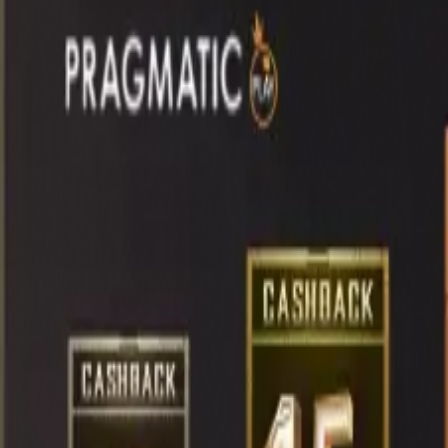
Spadegaming: 10%
SBO Sports: 10%
PGSoft: 10%
Syarat & Ketentuan
Minimal kekalahan untuk mendapatkan cashback a
Cashback berlaku untuk semua permainan
Live Ga
Periode perhitungan cashback adalah
Senin – Ming
Cashback dibagikan setiap
Selasa (maksimal pukul 
Cashback masuk ke saldo dengan cara
klaim di me
Cashback yang diterima bisa langsung
ditarik (with
Promo dapat berubah sewaktu-waktu tanpa pember
Semua keputusan dari pihak
LXGROUP bersifat fina
Cashback tidak berlaku untuk
Safety Bet
dan
Cash
Jika terindikasi adanya kecurangan seperti Safety 
Klaim cashback hanya dapat dilakukan pada periode 
Catatan:
Apabila pada periode pembagian cashback Anda tid
dari
jumlah taruhan yang dimainkan, bukan dari no