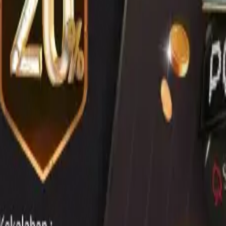
ari Ini Dengan Jackpot Terbe
 jackpot terbesar. Pemain bisa memanfaatkan informasi har
ian untuk membantu strategi bermain lebih efektif. Pemai
penarikan dilindungi enkripsi modern sehingga modal dan 