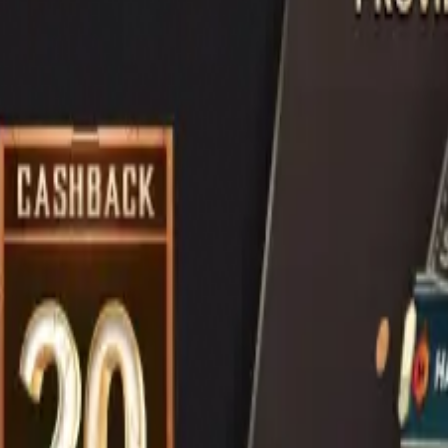
dalah
Rp200.000 per minggu
.
me (Spadegaming, Habanero, SBO, Pragmatic, dan PGSof
gu
setiap minggunya.
19.00 WIB)
.
nu Kotak Hadiah
.
draw)
atau digunakan kembali untuk bermain.
itahuan sebelumnya.
l dan tidak dapat diganggu gugat
.
back Hunter
.
Bet atau Cashback Hunter , saldo akan hangus dan akun aka
pembagian yang ditentukan dan paling lambat 7 hari setela
ak menerima bonus, artinya jumlah kekalahan
belum menc
minal deposit
.