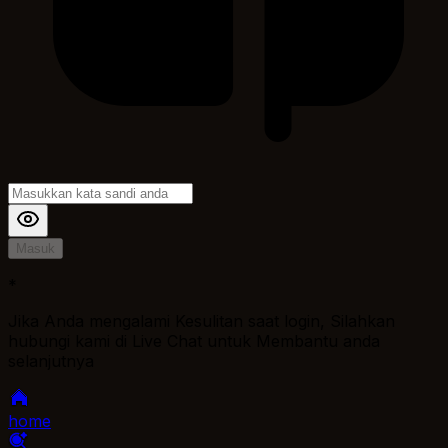
Masuk
*
Jika Anda mengalami Kesulitan saat login, Silahkan
hubungi kami di Live Chat untuk Membantu anda
selanjutnya
home