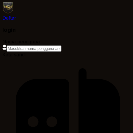
Daftar
login
Nama pengguna
Kata sandi