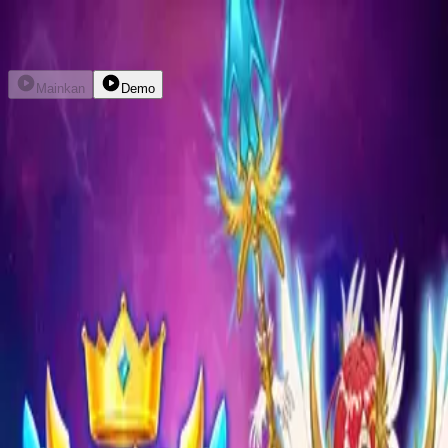
Daftar
Masuk
Mainkan
Demo
Starlight Princess 1000
pragmatic
kembali
SINTOTO Situs Slot Gacor
Hari Ini Dengan Jackpot
Terbesar
SINTOTO
menghadirkan situs slot gacor hari ini dengan
jackpot terbesar. Pemain bisa memanfaatkan informasi
harian mengenai mesin slot yang sedang gacor untuk
meraih kemenangan optimal.