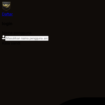
Daftar
login
Nama pengguna
Kata sandi