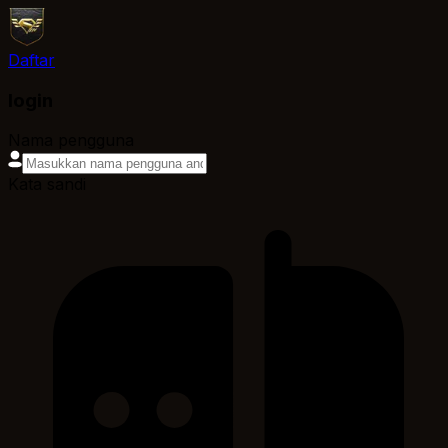
Daftar
login
Nama pengguna
Kata sandi