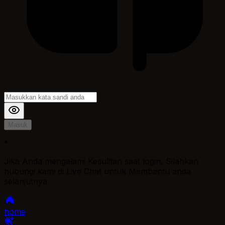
Masuk
*
Jika Anda mengalami Kesulitan saat login, Silahkan
hubungi kami di Live Chat untuk Membantu anda
selanjutnya
home