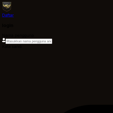
Daftar
login
Nama pengguna
Kata sandi