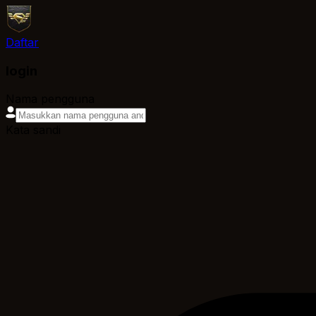
Daftar
login
Nama pengguna
Kata sandi