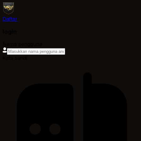
Daftar
login
Nama pengguna
Kata sandi