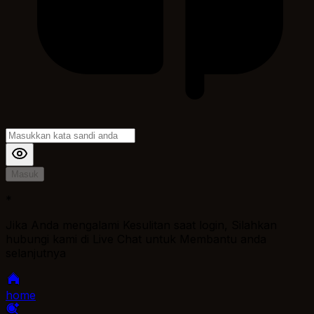
Masuk
*
Jika Anda mengalami Kesulitan saat login, Silahkan
hubungi kami di Live Chat untuk Membantu anda
selanjutnya
home