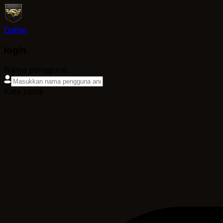
Daftar
login
Nama pengguna
Kata sandi