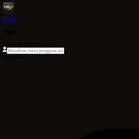
Daftar
login
Nama pengguna
Kata sandi