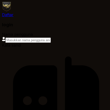
Daftar
login
Nama pengguna
Kata sandi